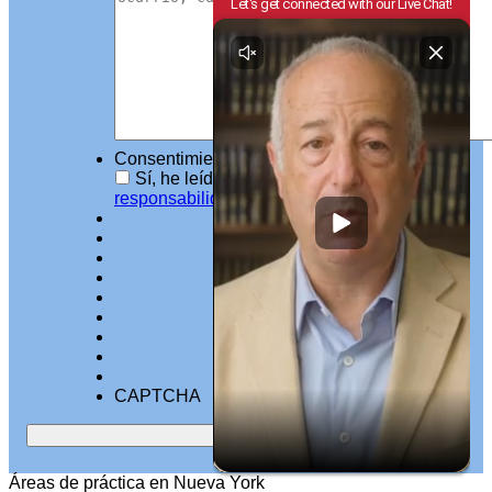
Consentimiento
*
Sí, he leído el
descargo
de
responsabilidad*.
CAPTCHA
Áreas de práctica en Nueva York