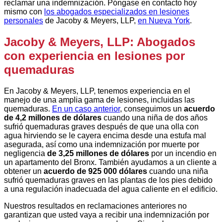
reclamar una indemnización. Póngase en contacto hoy
mismo con
los abogados especializados en lesiones
personales
de Jacoby & Meyers, LLP,
en Nueva York
.
Jacoby & Meyers, LLP: Abogados
con experiencia en lesiones por
quemaduras
En Jacoby & Meyers, LLP, tenemos experiencia en el
manejo de una amplia gama de lesiones, incluidas las
quemaduras.
En un caso anterior
, conseguimos un
acuerdo
de 4,2 millones de dólares
cuando una niña de dos años
sufrió quemaduras graves después de que una olla con
agua hirviendo se le cayera encima desde una estufa mal
asegurada, así como una indemnización por muerte por
negligencia
de 3,25 millones de dólares
por un incendio en
un apartamento del Bronx. También ayudamos a un cliente a
obtener un
acuerdo de 925 000 dólares
cuando una niña
sufrió quemaduras graves en las plantas de los pies debido
a una regulación inadecuada del agua caliente en el edificio.
Nuestros resultados en reclamaciones anteriores no
garantizan que usted vaya a recibir una indemnización por