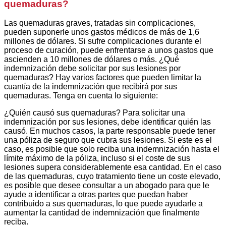
quemaduras?
Las quemaduras graves, tratadas sin complicaciones,
pueden suponerle unos gastos médicos de más de 1,6
millones de dólares. Si sufre complicaciones durante el
proceso de curación, puede enfrentarse a unos gastos que
ascienden a 10 millones de dólares o más. ¿Qué
indemnización debe solicitar por sus lesiones por
quemaduras? Hay varios factores que pueden limitar la
cuantía de la indemnización que recibirá por sus
quemaduras. Tenga en cuenta lo siguiente:
¿Quién causó sus quemaduras? Para solicitar una
indemnización por sus lesiones, debe identificar quién las
causó. En muchos casos, la parte responsable puede tener
una póliza de seguro que cubra sus lesiones. Si este es el
caso, es posible que solo reciba una indemnización hasta el
límite máximo de la póliza, incluso si el coste de sus
lesiones supera considerablemente esa cantidad. En el caso
de las quemaduras, cuyo tratamiento tiene un coste elevado,
es posible que desee consultar a un abogado para que le
ayude a identificar a otras partes que puedan haber
contribuido a sus quemaduras, lo que puede ayudarle a
aumentar la cantidad de indemnización que finalmente
reciba.