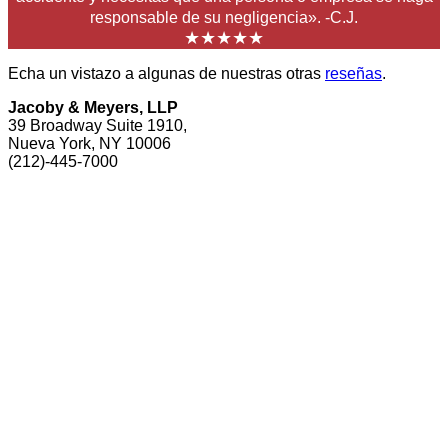
responsable de su negligencia». -C.J.
★★★★★
Echa un vistazo a algunas de nuestras otras
reseñas
.
Jacoby & Meyers, LLP
39 Broadway Suite 1910,
Nueva York, NY 10006
(212)-445-7000