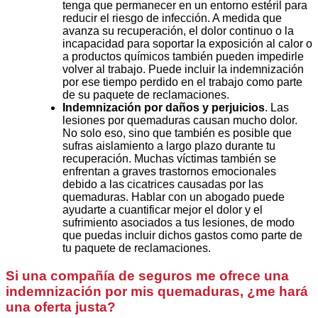
tenga que permanecer en un entorno estéril para
reducir el riesgo de infección. A medida que
avanza su recuperación, el dolor continuo o la
incapacidad para soportar la exposición al calor o
a productos químicos también pueden impedirle
volver al trabajo. Puede incluir la indemnización
por ese tiempo perdido en el trabajo como parte
de su paquete de reclamaciones.
Indemnización por daños y perjuicios
. Las
lesiones por quemaduras causan mucho dolor.
No solo eso, sino que también es posible que
sufras aislamiento a largo plazo durante tu
recuperación. Muchas víctimas también se
enfrentan a graves trastornos emocionales
debido a las cicatrices causadas por las
quemaduras. Hablar con un abogado puede
ayudarte a cuantificar mejor el dolor y el
sufrimiento asociados a tus lesiones, de modo
que puedas incluir dichos gastos como parte de
tu paquete de reclamaciones.
Si una compañía de seguros me ofrece una
indemnización por mis quemaduras, ¿me hará
una oferta justa?