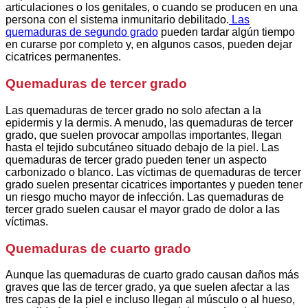
articulaciones o los genitales, o cuando se producen en una
persona con el sistema inmunitario debilitado.
Las
quemaduras de segundo grado
pueden tardar algún tiempo
en curarse por completo y, en algunos casos, pueden dejar
cicatrices permanentes.
Quemaduras de tercer grado
Las quemaduras de tercer grado no solo afectan a la
epidermis y la dermis. A menudo, las quemaduras de tercer
grado, que suelen provocar ampollas importantes, llegan
hasta el tejido subcutáneo situado debajo de la piel. Las
quemaduras de tercer grado pueden tener un aspecto
carbonizado o blanco. Las víctimas de quemaduras de tercer
grado suelen presentar cicatrices importantes y pueden tener
un riesgo mucho mayor de infección. Las quemaduras de
tercer grado suelen causar el mayor grado de dolor a las
víctimas.
Quemaduras de cuarto grado
Aunque las quemaduras de cuarto grado causan daños más
graves que las de tercer grado, ya que suelen afectar a las
tres capas de la piel e incluso llegan al músculo o al hueso,