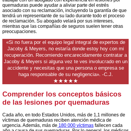
quemaduras puede ayudar a aliviar parte del estrés
asociado con su reclamación, incluyendo la garantía de que
tendrá un representante de su lado durante todo el proceso
de reclamación. Su abogado velará por sus intereses,
mientras que las compañías de seguros suelen tener otras
preocupaciones.
«Si no fuera por el equipo legal integral de expertos de
Jacoby & Meyers, no estaría donde estoy hoy con mi
recuperación. Recomiendo encarecidamente contratar a
Jacoby & Meyers si alguna vez te ves involucrado en un
accidente y necesitas que una persona o empresa se
haga responsable de su negligencia». -C.J.
★★★★★
Comprender los conceptos básicos
de las lesiones por quemaduras
Cada año, en todo Estados Unidos, más de 1,1 millones de
víctimas de quemaduras reciben atención médica de
urgencia. Además, más de
180 000 víctimas
fallecen cada
año a causa de sus quemaduras. Por lo general, los médicos