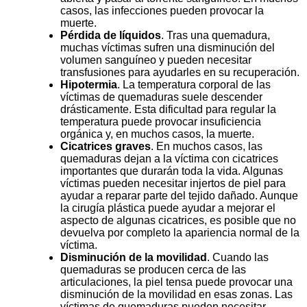
casos, las infecciones pueden provocar la
muerte.
Pérdida de líquidos
. Tras una quemadura,
muchas víctimas sufren una disminución del
volumen sanguíneo y pueden necesitar
transfusiones para ayudarles en su recuperación.
Hipotermia
. La temperatura corporal de las
víctimas de quemaduras suele descender
drásticamente. Esta dificultad para regular la
temperatura puede provocar insuficiencia
orgánica y, en muchos casos, la muerte.
Cicatrices graves
. En muchos casos, las
quemaduras dejan a la víctima con cicatrices
importantes que durarán toda la vida. Algunas
víctimas pueden necesitar injertos de piel para
ayudar a reparar parte del tejido dañado. Aunque
la cirugía plástica puede ayudar a mejorar el
aspecto de algunas cicatrices, es posible que no
devuelva por completo la apariencia normal de la
víctima.
Disminución de la movilidad
. Cuando las
quemaduras se producen cerca de las
articulaciones, la piel tensa puede provocar una
disminución de la movilidad en esas zonas. Las
víctimas de quemaduras pueden necesitar