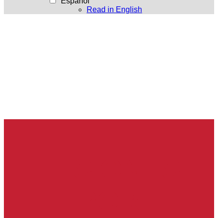
Español
Read in English
LESIONES
POR