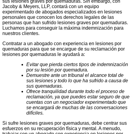
sus lesiones graves por quemaduras. Sin embargo, con
Jacoby & Meyers, LLP, contará con un equipo
experimentado de abogados especializados en lesiones
personales que conocen los derechos legales de las
personas que han sufrido lesiones graves por quemaduras.
Luchamos para conseguir la máxima indemnización para
nuestros clientes.
Contratar a un abogado con experiencia en lesiones por
quemaduras para que se encargue de su reclamación por
lesiones por quemaduras le ayudará a:
Evitar que pierda ciertos tipos de indemnización
por su lesión por quemadura.
Demuestre ante un tribunal el alcance total de
sus lesiones y todo lo que ha sufrido a causa de
sus quemaduras.
Ofrece tranquilidad durante todo el proceso de
reclamación, ya que puedes estar seguro de que
cuentas con un negociador experimentado que
se encargará de muchas de las conversaciones
difíciles.
Si sufre lesiones graves por quemaduras, debe centrar sus
esfuerzos en su recuperación física y mental. A menudo,
trabajar con un abogado con experiencia en lesiones por