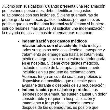
¿Cómo son sus gastos? Cuando presenta una reclamación
por lesiones personales, debe identificar los gastos
relacionados con sus lesiones. Si tiene quemaduras de
primer grado con pocos gastos médicos, por ejemplo, es
posible que no reciba tanta indemnización como si hubiera
sufrido lesiones más graves. Al solicitar una indemnización,
la mayoría de las víctimas de quemaduras reclaman:
Indemnización por gastos médicos
relacionados con el accidente
. Esto incluye
todos sus gastos médicos, desde el transporte y
tratamiento de emergencia hasta el tratamiento
médico a largo plazo o una estancia prolongada
en el hospital. Si tiene otros gastos médicos,
incluido el coste de la terapia, también puede
incluirlos en su paquete de reclamaciones.
Además, tenga en cuenta cualquier prótesis o
dispositivo de movilidad que necesite para
ayudarle durante o después de su recuperación.
Indemnización por salarios perdidos
. Las
lesiones por quemaduras suelen causar un dolor
considerable y requieren hospitalización y
tratamiento a largo plazo. Inmediatamente
después de las quemaduras, es posible que